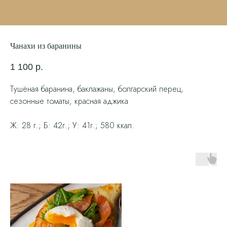
Чанахи из баранины
1 100
р.
Тушёная баранина, баклажаны, болгарский перец,
сезонные томаты, красная аджика
Ж: 28 г.; Б: 42г.; У: 41г.; 580 ккал.