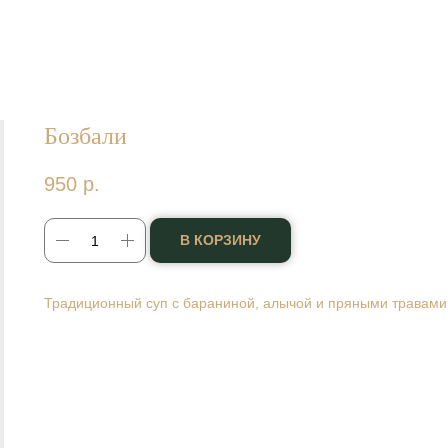
Бозбали
950
р.
В КОРЗИНУ
Традиционный суп с бараниной, алычой и пряными травами