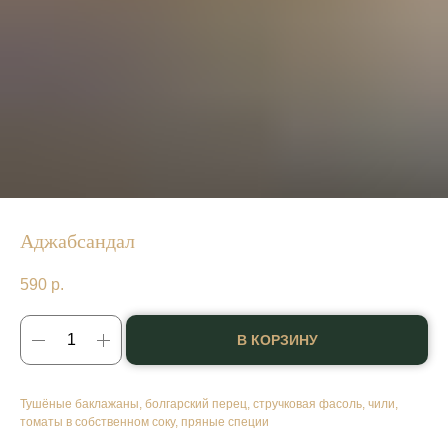
Аджабсандал
590
р.
В КОРЗИНУ
Тушёные баклажаны, болгарский перец, стручковая фасоль, чили,
томаты в собственном соку, пряные специи