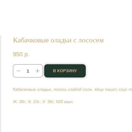
Кабачковые оладьи с лососем
950
р.
В КОРЗИНУ
Кабачковые оладьи, лосось слабой соли, яйцо пашот, соус г
Ж: 38г.; Б: 23г.; У: 38г; 580 ккал.