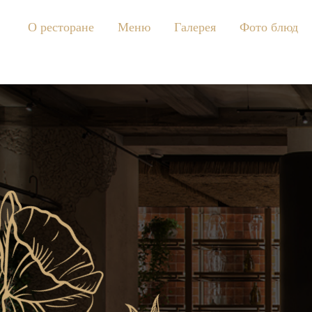
О ресторане
Меню
Галерея
Фото блюд