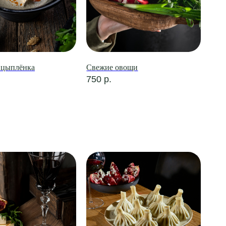
 цыплёнка
Свежие овощи
750
р.