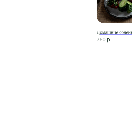
Домашние солен
750
р.