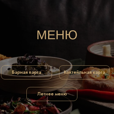
МЕНЮ
Барная карта
Коктейльная карта
Летнее меню