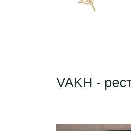
VAKH - рес