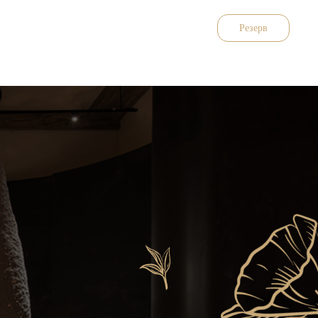
Резерв