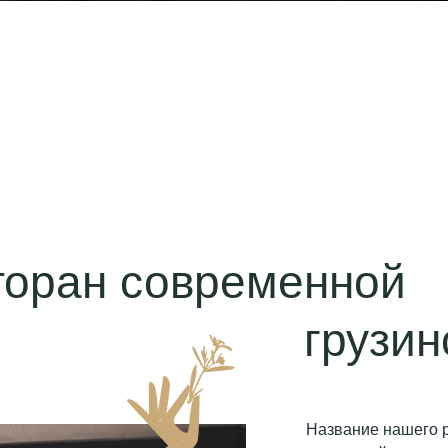
торан современной
грузин
Название нашего р